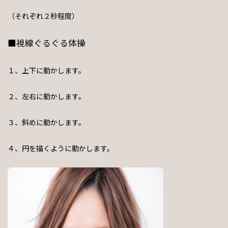
（それぞれ２秒程度）
■視線ぐるぐる体操
１、上下に動かします。
２、左右に動かします。
３、斜めに動かします。
４、円を描くように動かします。