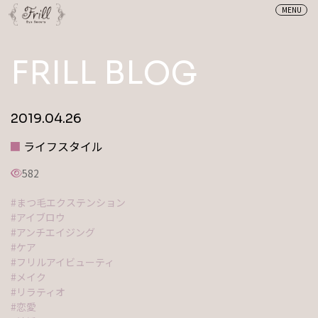
MENU
FRILL BLOG
2019.04.26
ライフスタイル
582
まつ毛エクステンション
アイブロウ
アンチエイジング
ケア
フリルアイビューティ
メイク
リラティオ
恋愛