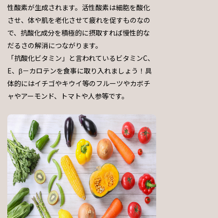
性酸素が生成されます。活性酸素は細胞を酸化
させ、体や肌を老化させて疲れを促すものなの
で、抗酸化成分を積極的に摂取すれば慢性的な
だるさの解消につながります。
「抗酸化ビタミン」と言われているビタミンC、
E、β－カロテンを食事に取り入れましょう！具
体的にはイチゴやキウイ等のフルーツやカボチ
ャやアーモンド、トマトや人参等です。