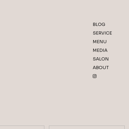
BLOG
BLOG
SERVICE
SERVICE
MENU
MENU
MEDIA
MEDIA
SALON
SALON
ABOUT
ABOUT