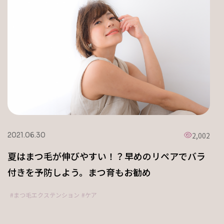
2,002
2021.06.30
夏はまつ毛が伸びやすい！？早めのリペアでバラ
付きを予防しよう。まつ育もお勧め
まつ毛エクステンション
ケア