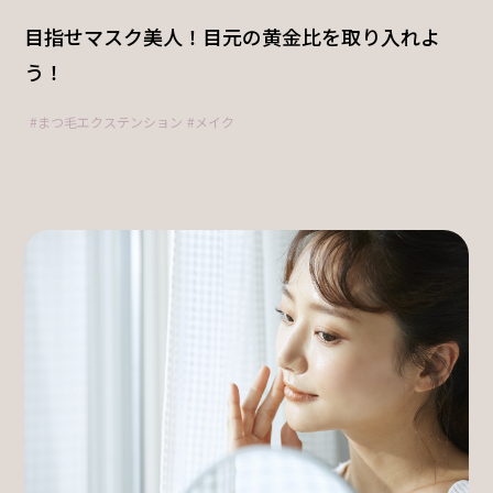
目指せマスク美人！目元の黄金比を取り入れよ
う！
まつ毛エクステンション
メイク