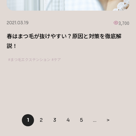
3,700
2021.03.19
春はまつ毛が抜けやすい？原因と対策を徹底解
説！
まつ毛エクステンション
ケア
1
2
3
4
5
...
>