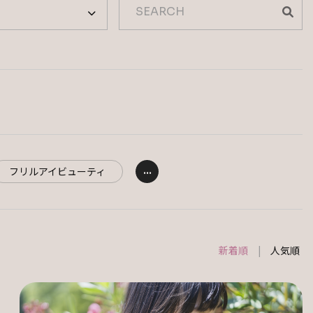
フリルアイビューティ
新着順
人気順