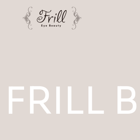
FRILL 