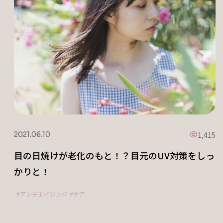
1,415
2021.06.10
目の日焼けが老化のもと！？目元のUV対策をしっ
かりと！
アンチエイジング
ケア