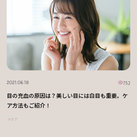
752
2021.06.18
目の充血の原因は？美しい目には白目も重要。ケ
ア方法もご紹介！
ケア